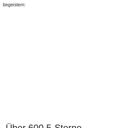
begeistern:
Über 600 5-Sterne